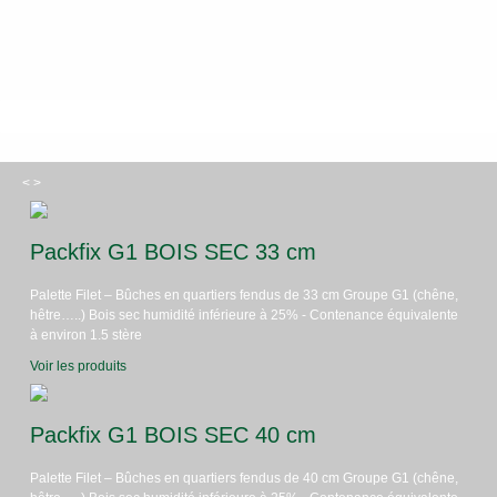
<
>
Packfix G1 BOIS SEC 33 cm
Palette Filet – Bûches en quartiers fendus de 33 cm Groupe G1 (chêne,
hêtre…..) Bois sec humidité inférieure à 25% - Contenance équivalente
à environ 1.5 stère
Voir les produits
Packfix G1 BOIS SEC 40 cm
Palette Filet – Bûches en quartiers fendus de 40 cm Groupe G1 (chêne,