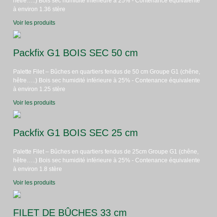
hêtre…..) Bois sec humidité inférieure à 25% - Contenance équivalente
à environ 1.36 stère
Voir les produits
Packfix G1 BOIS SEC 50 cm
Palette Filet – Bûches en quartiers fendus de 50 cm Groupe G1 (chêne,
hêtre…..) Bois sec humidité inférieure à 25% - Contenance équivalente
à environ 1.25 stère
Voir les produits
Packfix G1 BOIS SEC 25 cm
Palette Filet – Bûches en quartiers fendus de 25cm Groupe G1 (chêne,
hêtre…..) Bois sec humidité inférieure à 25% - Contenance équivalente
à environ 1.8 stère
Voir les produits
FILET DE BÛCHES 33 cm